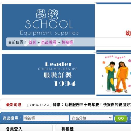
目前位置：
首頁
»
商品搜尋
»
棉被櫃
最新消息
又快到了學校換季的時侯.更感謝各位好朋友的
[ 2016-10-02 ]
商品搜尋：
GO
會員登入
棉被櫃