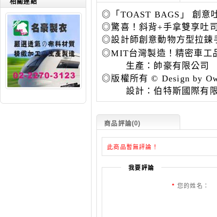
相關連結
◎「TOAST BAGS」 創
◎驚喜！斜背+
手拿雙享吐
◎
設計師創意動物方型拉鍊
◎MIT台灣製造！精密車工
生產：帥豪有限公司
◎版權所有 © Design by Ow
設計：伯特斯國際有限
商品評論(0)
此商品暫無評論！
我要評論
*
您的姓名：