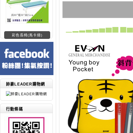
彩色長椅(馬卡綠)
帥豪LEADER購物網
行動條碼