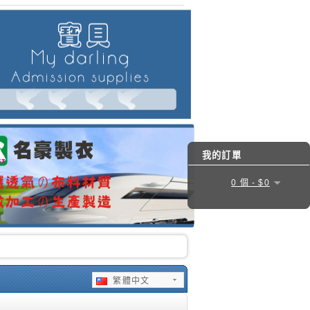
我的訂單
0 個 - $0
繁體中文