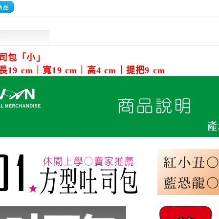
商品
述
司包「小」
19 cm｜寬19 cm｜高4 cm｜提把9 cm