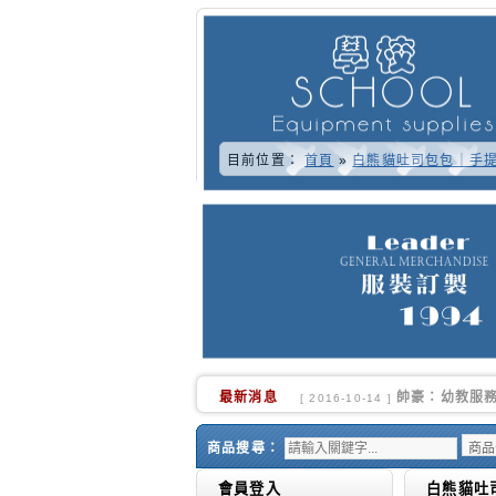
目前位置：
首頁
»
白熊貓吐司包包｜手
最新消息
又快到了學校換
[ 2016-10-02 ]
商品搜尋：
會員登入
白熊貓吐