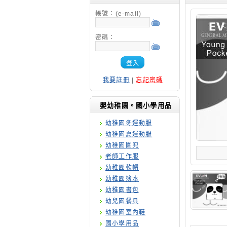
帳號：(e-mail)
密碼：
登入
我要註冊
|
忘記密碼
嬰幼稚園。國小學用品
幼稚園冬運動服
幼稚園夏運動服
幼稚園圍兜
老師工作服
幼稚園軟帽
幼稚園簿本
幼稚園書包
幼兒園餐具
幼稚園室內鞋
國小學用品