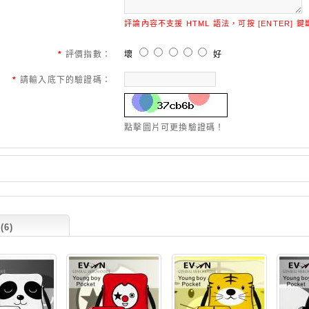
評論內容不支援 HTML 語法，可按 [ENTER] 
*
評價指數：
壞
好
*
請輸入底下的驗證碼：
點擊圖片可更換驗證碼！
6)