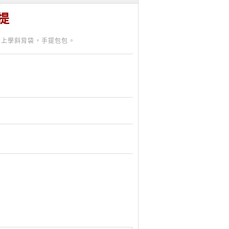
提
或上學斜背袋，手提包包。