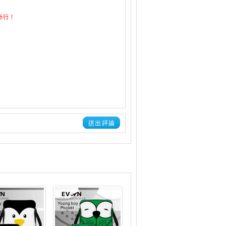
鍵斷行！
送出評論