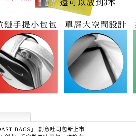
述
OAST BAGS」 創意吐司包新上市