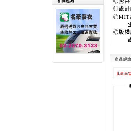
◎驚喜
相關連結
◎
設計
◎MI
生產
◎版權所有
設計
商品評論(
此商品