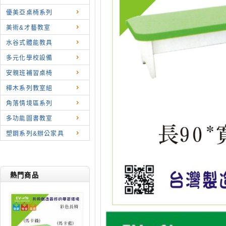
優美亞桌椅系列
美術&才藝教室
水谷式體能教具
多元化學校設備
安親班補習桌椅
樺木系列教室組
角落情境區系列
多功能圖書教室
塑鋼系列&辦公家具
熱門商品