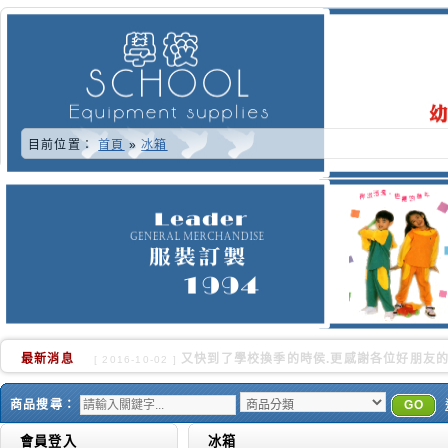
目前位置：
首頁
»
冰箱
最新消息
又快到了學校換季的時侯.更感謝各位好朋友的
[ 2016-10-02 ]
商品搜尋：
GO
會員登入
冰箱