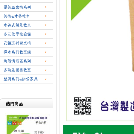
優美亞桌椅系列
美術&才藝教室
水谷式體能教具
多元化學校設備
安親班補習桌椅
樺木系列教室組
角落情境區系列
多功能圖書教室
塑鋼系列&辦公家具
熱門商品