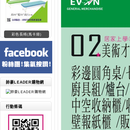
彩色長椅(馬卡綠)
帥豪LEADER購物網
行動條碼