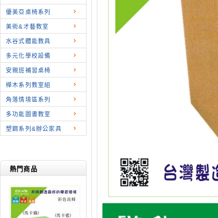
優美亞桌椅系列
美術&才藝教室
水谷式體能教具
多元化學校設備
安親班補習桌椅
樺木系列教室組
角落情境區系列
多功能圖書教室
塑鋼系列&辦公家具
熱門商品