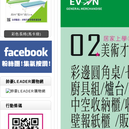
彩色長椅(馬卡綠)
帥豪LEADER購物網
行動條碼