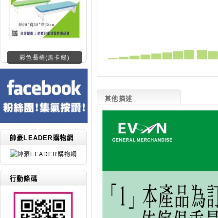
彩色長椅(馬卡綠)
其他描述
帥豪LEADER購物網
行動條碼