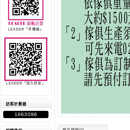
LEADER「手機版」
LEADER「加入好友」
訪客計數器
1663096
商品評論(0)