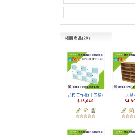
相關商品(20)
拉門工作櫃(十五格)
10格
$15,040
$4,8