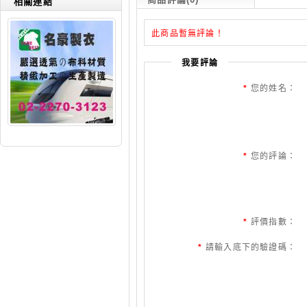
相關連結
此商品暫無評論！
我要評論
*
您的姓名：
*
您的評論：
*
評價指數：
*
請輸入底下的驗證碼：