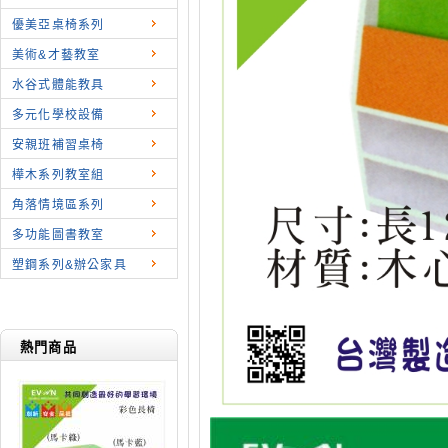
優美亞桌椅系列
美術&才藝教室
水谷式體能教具
多元化學校設備
安親班補習桌椅
樺木系列教室組
角落情境區系列
多功能圖書教室
塑鋼系列&辦公家具
熱門商品