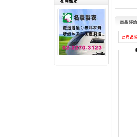
相關連結
總
商品評論(
此商品