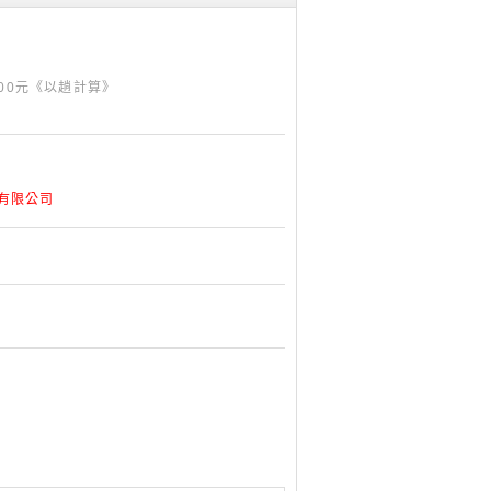
500元《以趟計算》
豪有限公司