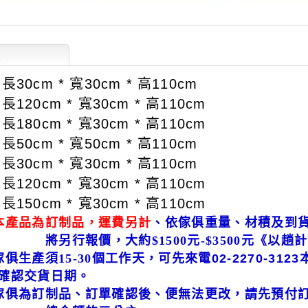
述
30cm * 寬30cm * 高110cm
120cm * 寬30cm * 高110cm
180cm * 寬30cm * 高110cm
50cm * 寬50cm * 高110cm
30cm * 寬30cm * 高110cm
120cm * 寬30cm * 高110cm
150cm * 寬30cm * 高110cm
本產品為訂制品，運費另計
、依傢俱重量、材積及到
行報價，大約$1500元-$3500
元《以趟計
俱生產須15-30
個工作天，可先來電02-2270-312
交貨日期。
傢俱為訂制品、訂單確認後、便無法更改，請先預付