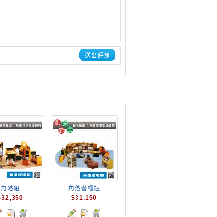
送出評論
角落組
角落書櫃組
$32,350
$31,150