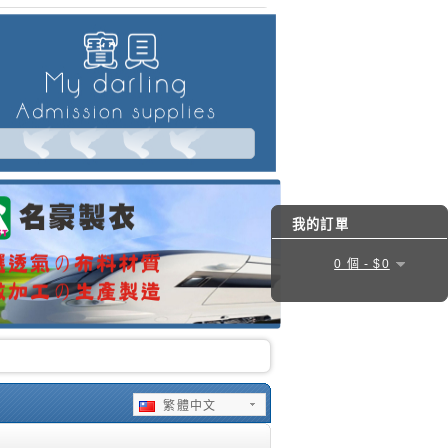
我的訂單
0 個 - $0
繁體中文