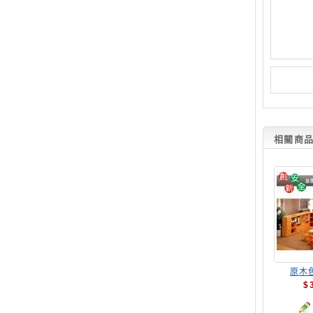
相關商品(
原木
$