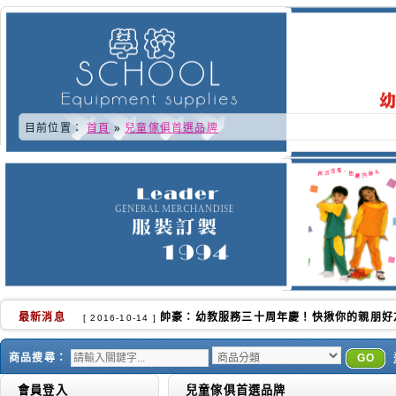
目前位置：
首頁
»
兒童傢俱首選品牌
最新消息
又快到了學校換季的時侯.更感謝各位好朋友的
[ 2016-10-02 ]
商品搜尋：
GO
會員登入
兒童傢俱首選品牌