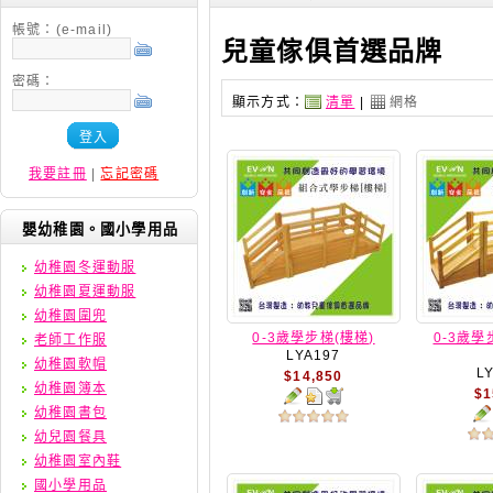
帳號：(e-mail)
兒童傢俱首選品牌
密碼：
顯示方式：
清單
|
網格
登入
我要註冊
|
忘記密碼
嬰幼稚園。國小學用品
幼稚園冬運動服
幼稚園夏運動服
幼稚園圍兜
0-3歲學步梯(樓梯)
0-3歲學
老師工作服
LYA197
幼稚園軟帽
L
$14,850
幼稚園簿本
$1
幼稚園書包
幼兒園餐具
幼稚園室內鞋
國小學用品