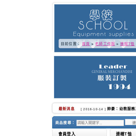
目前位置：
首頁
»
老師工作服
»
連帽T恤
最新消息
又快到了學校換
[ 2016-10-02 ]
商品搜尋：
會員登入
連帽T恤