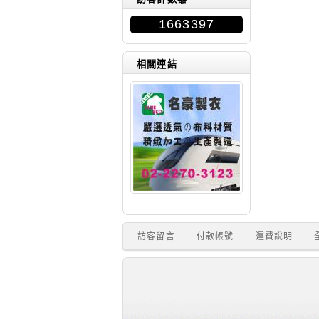
1663397
相關連結
訪客留言
付款帳號
運費說明