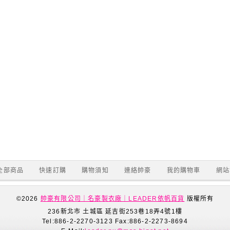
全部商品
快速訂購
購物須知
連絡帥豪
我的購物車
網站
©2026
帥豪有限公司｜名豪製衣廠｜LEADER依帆百貨
版權所有
236新北市 土城區 延吉街253巷18弄4號1樓
Tel:886-2-2270-3123 Fax:886-2-2273-8694