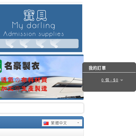
我的訂單
0 個 - $0
繁體中文