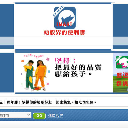
季的時侯.更感謝各位好朋友的支持.帥豪永遠是您最好的選擇
GO
進階搜尋