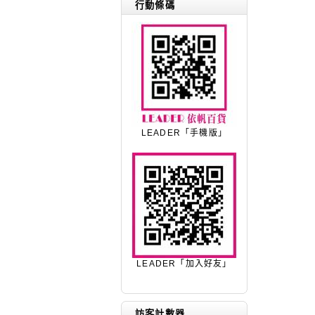
行動條碼
LEADER「手機版」
LEADER「加入好友」
訪客計數器