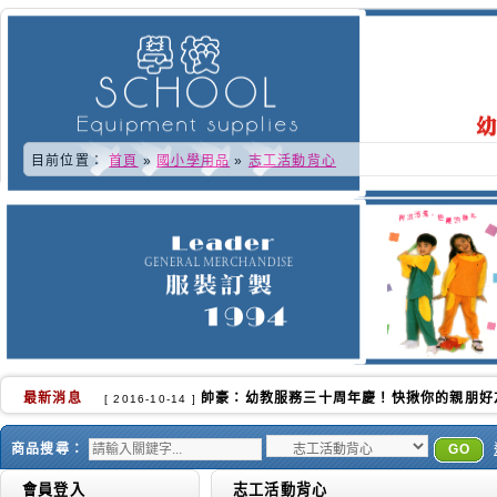
目前位置：
首頁
»
國小學用品
»
志工活動背心
最新消息
又快到了學校換季的時侯.更感謝各位好朋友的
[ 2016-10-02 ]
商品搜尋：
GO
會員登入
志工活動背心