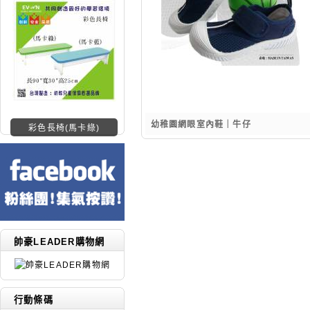
幼稚園網眼室內鞋｜牛仔
彩色長椅(馬卡綠)
帥豪LEADER購物網
行動條碼