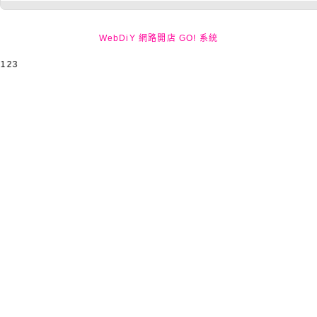
WebDiY 網路開店 GO! 系統
名