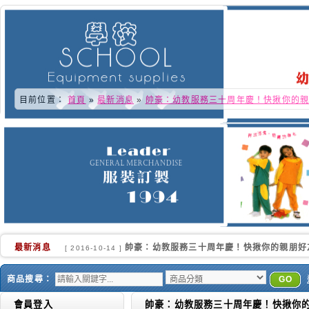
目前位置：
首頁
»
最新消息
»
帥豪：幼教服務三十周年慶！快揪你的
最新消息
又快到了學校換季的時侯.更感謝各位好朋友的
[ 2016-10-02 ]
商品搜尋：
GO
會員登入
帥豪：幼教服務三十周年慶！快揪你