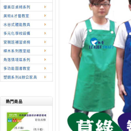
優美亞桌椅系列
美術&才藝教室
水谷式體能教具
多元化學校設備
安親班補習桌椅
樺木系列教室組
角落情境區系列
多功能圖書教室
塑鋼系列&辦公家具
熱門商品