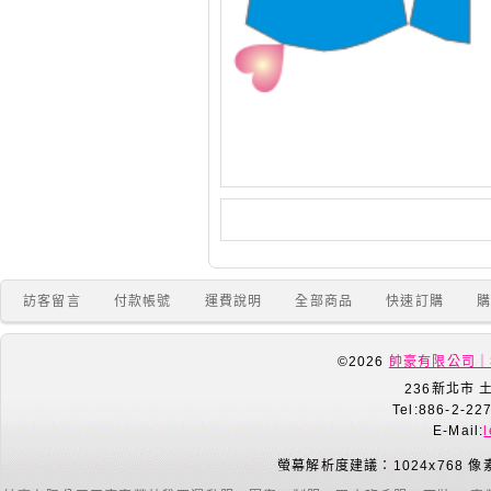
訪客留言
付款帳號
運費說明
全部商品
快速訂購
©2026
帥豪有限公司｜
236新北市 
Tel:886-2-22
E-Mail:
螢幕解析度建議：1024x768 像