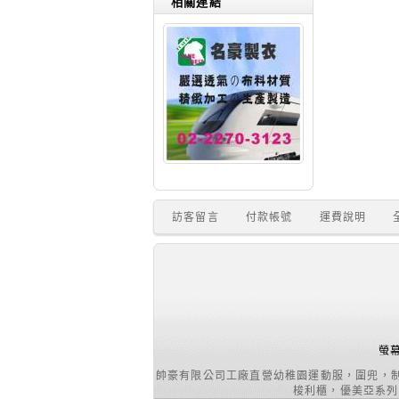
相關連結
訪客留言
付款帳號
運費說明
螢幕
帥豪有限公司工廠直營幼稚園運動服，圍兜，
梭利櫃，優美亞系列