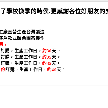
了學校換季的時侯.更感謝各位好朋友的
擇
工廠直營生產台灣製造
客戶款式顏色圖案製作
期 :
份
訂購，生產工作日，
約30
天
。
份
訂購，生產工作日，
約35
天
。
份
訂購，生產工作日，
約35
天
。
月份
訂購，生產工作日，
約40
天
。