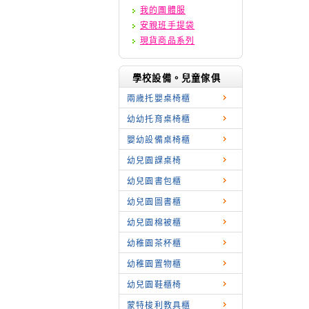
我的團體服
安親班手提袋
現貨商品系列
學校設備。兒童傢俱
兩歳托嬰桌椅櫃
幼幼托育桌椅櫃
嬰幼設備桌椅櫃
幼兒園課桌椅
幼兒園書包櫃
幼兒園圖書櫃
幼兒園棉被櫃
幼稚園茶杯櫃
幼稚園置物櫃
幼兒園鞋櫃椅
蒙特梭利教具櫃