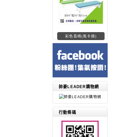
彩色長椅(馬卡綠)
帥豪LEADER購物網
行動條碼