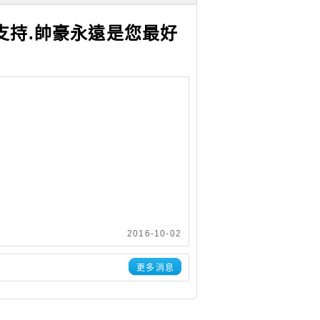
支持.帥豪永遠是您最好
2016-10-02
更多消息