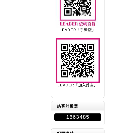
LEADER「手機版」
LEADER「加入好友」
訪客計數器
1663485