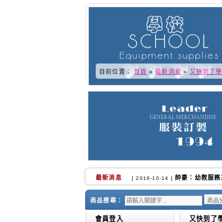
目前位置：
首頁
»
最新消息
»
又快到了學
最新消息
又快到了學校換
[ 2016-10-02 ]
商品搜尋：
會員登入
又快到了