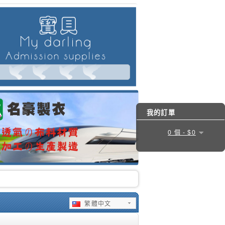
我的訂單
0 個 - $0
繁體中文